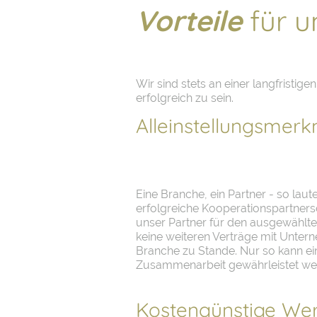
Vorteile
für u
Wir sind stets an einer langfristig
erfolgreich zu sein.
Alleinstellungsmer
Eine Branche, ein Partner - so laut
erfolgreiche Kooperationspartnersch
unser Partner für den ausgewählt
keine weiteren Verträge mit Unter
Branche zu Stande. Nur so kann ein
Zusammenarbeit gewährleistet we
Kostengünstige We