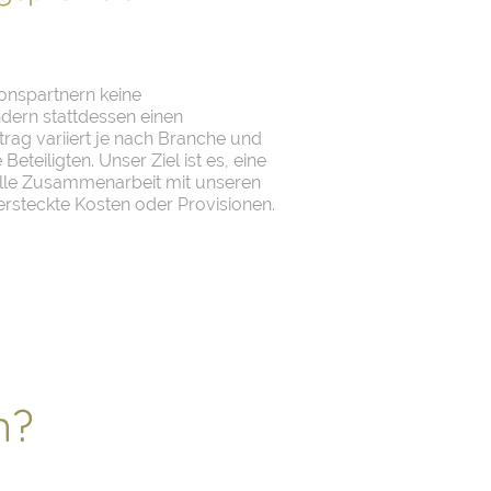
onspartnern keine
ndern stattdessen einen
rag variiert je nach Branche und
 Beteiligten. Unser Ziel ist es, eine
olle Zusammenarbeit mit unseren
rsteckte Kosten oder Provisionen.
n?