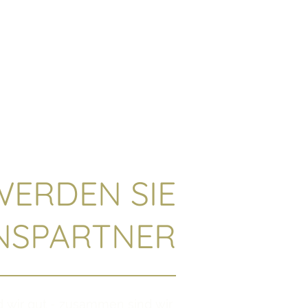
Spezial
WERDEN SIE
NSPARTNER
nd wir gut - zusammen sind wir