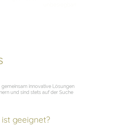
unbesiegbar!
s
nd gemeinsam innovative Lösungen
ern und sind stets auf der Suche
ist geeignet?