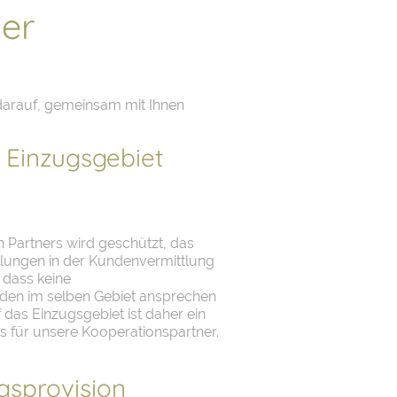
er
s darauf, gemeinsam mit Ihnen
f Einzugsgebiet
n Partners wird geschützt, das
plungen in der Kundenvermittlung
, dass keine
en im selben Gebiet ansprechen
 das Einzugsgebiet ist daher ein
 für unsere Kooperationspartner.
gsprovision