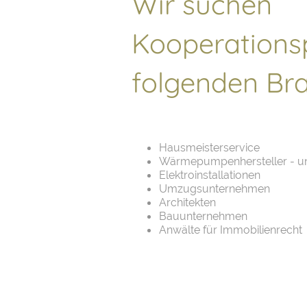
Wir suchen
Kooperationsp
folgenden Br
Hausmeisterservice
Wärmepumpenhersteller - und
Elektroinstallationen
Umzugsunternehmen
Architekten
Bauunternehmen
Anwälte für Immobilienrecht