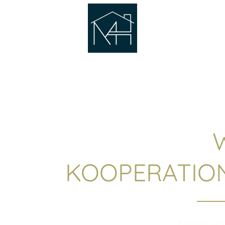
Immobilien
Dienstleistungen
Unsere Partner
KOOPERATIO
Alleine si