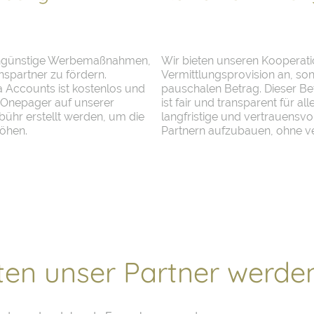
tengünstige Werbemaßnahmen,
Wir bieten unseren Kooperati
spartner zu fördern.
Vermittlungsprovision an, so
 Accounts ist kostenlos und
pauschalen Betrag. Dieser Bet
n Onepager auf unserer
ist fair und transparent für alle
bühr erstellt werden, um die
langfristige und vertrauensv
höhen.
Partnern aufzubauen, ohne ve
ten unser Partner werde