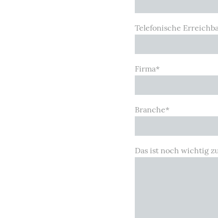
Telefonische Erreichba
Firma
*
Branche
*
Das ist noch wichtig z