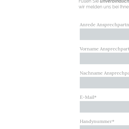
Füllen Sie
unverbindlic
wir melden uns bei Ihne
Anrede Ansprechpartn
Vorname Ansprechpar
Nachname Ansprechpa
E-Mail
*
Handynummer
*