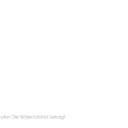
Spezial
fen. Die Widerrufsfrist beträgt