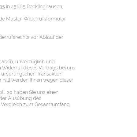
35 in 45665 Recklinghausen,
ende Muster-Widerrufsformular
derrufsrechts vor Ablauf der
 haben, unverzüglich und
 Widerruf dieses Vertrags bei uns
 ursprünglichen Transaktion
em Fall werden Ihnen wegen dieser
ll, so haben Sie uns einen
n der Ausübung des
n im Vergleich zum Gesamtumfang