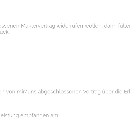
ssenen Maklervertrag widerrufen wollen, dann füllen
ück.
 den von mir/uns abgeschlossenen Vertrag über die E
tleistung empfangen am: