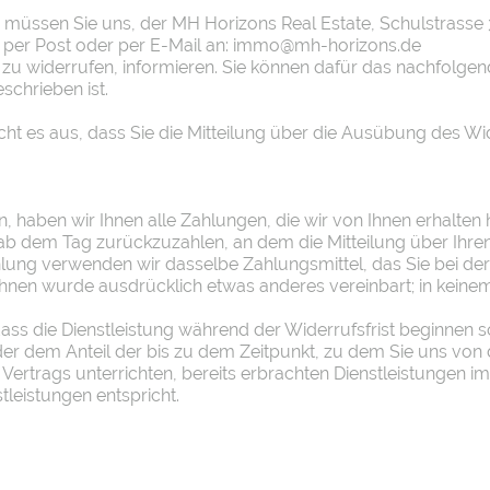
müssen Sie uns, der MH Horizons Real Estate, Schulstrasse 
ng per Post oder per E-Mail an: immo@mh-horizons.de
g zu widerrufen, informieren. Sie können dafür das nachfolg
schrieben ist.
cht es aus, dass Sie die Mitteilung über die Ausübung des Wi
, haben wir Ihnen alle Zahlungen, die wir von Ihnen erhalten
ab dem Tag zurückzuzahlen, an dem die Mitteilung über Ihren
hlung verwenden wir dasselbe Zahlungsmittel, das Sie bei der
 Ihnen wurde ausdrücklich etwas anderes vereinbart; in kein
ass die Dienstleistung während der Widerrufsfrist beginnen so
er dem Anteil der bis zu dem Zeitpunkt, zu dem Sie uns vo
s Vertrags unterrichten, bereits erbrachten Dienstleistunge
leistungen entspricht.