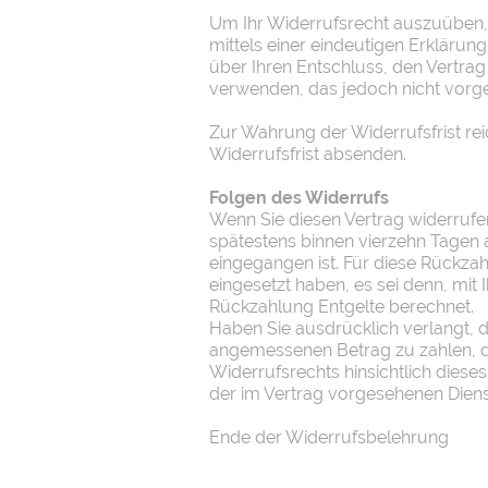
Um Ihr Widerrufsrecht auszuüben, 
mittels einer eindeutigen Erkläru
über Ihren Entschluss, den Vertra
verwenden, das jedoch nicht vorge
Zur Wahrung der Widerrufsfrist rei
Widerrufsfrist absenden.
Folgen des Widerrufs
Wenn Sie diesen Vertrag widerrufen
spätestens binnen vierzehn Tagen 
eingegangen ist. Für diese Rückza
eingesetzt haben, es sei denn, mit
Rückzahlung Entgelte berechnet.
Haben Sie ausdrücklich verlangt, d
angemessenen Betrag zu zahlen, d
Widerrufsrechts hinsichtlich diese
der im Vertrag vorgesehenen Dienst
Ende der Widerrufsbelehrung